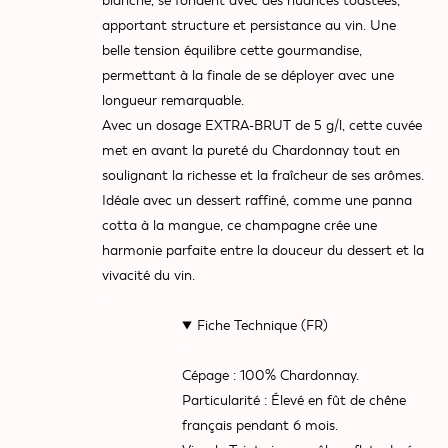
blanche, se fondent avec des nuances toastées,
apportant structure et persistance au vin. Une
belle tension équilibre cette gourmandise,
permettant à la finale de se déployer avec une
longueur remarquable.
Avec un dosage EXTRA-BRUT de 5 g/l, cette cuvée
met en avant la pureté du Chardonnay tout en
soulignant la richesse et la fraîcheur de ses arômes.
Idéale avec un dessert raffiné, comme une panna
cotta à la mangue, ce champagne crée une
harmonie parfaite entre la douceur du dessert et la
vivacité du vin.
–
Fiche Technique (FR)
–
Cépage :
100% Chardonnay.
Particularité :
Élevé en fût de chêne
français pendant 6 mois.