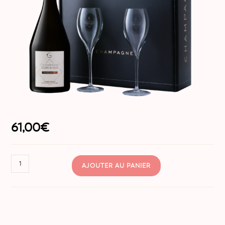
61,00
€
AJOUTER AU PANIER