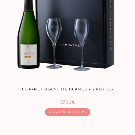
COFFRET BLANC DE BLANCS + 2 FLÛTES
57,00
€
AJOUTER AU PANIER