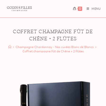
0
MENU
Coffret champagne Fût de
Chêne + 2 Flûtes
>
Champagne Chardonnay - Nos cuvées Blanc de Blancs
>
Coffret champagne Fût de Chêne + 2 Flûtes