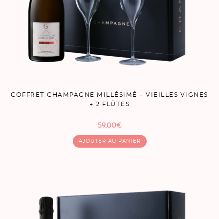
COFFRET CHAMPAGNE MILLÉSIMÉ – VIEILLES VIGNES
+ 2 FLÛTES
59,00
€
AJOUTER AU PANIER