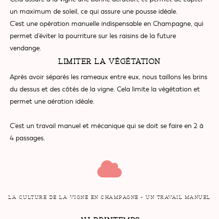
un maximum de soleil, ce qui assure une pousse idéale.
C’est une opération manuelle indispensable en Champagne, qui
permet d’éviter la pourriture sur les raisins de la future
vendange.
LIMITER LA VÉGÉTATION
Après avoir séparés les rameaux entre eux, nous taillons les brins
du dessus et des côtés de la vigne. Cela limite la végétation et
permet une aération idéale.
C’est un travail manuel et mécanique qui se doit se faire en 2 à
4 passages.
LA CULTURE DE LA VIGNE EN CHAMPAGNE - UN TRAVAIL MANUEL