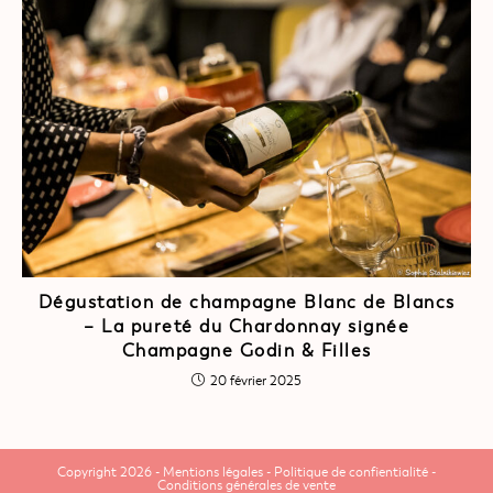
Dégustation de champagne Blanc de Blancs
– La pureté du Chardonnay signée
Champagne Godin & Filles
20 février 2025
Copyright 2026 -
Mentions légales
-
Politique de confientialité
-
Conditions générales de vente