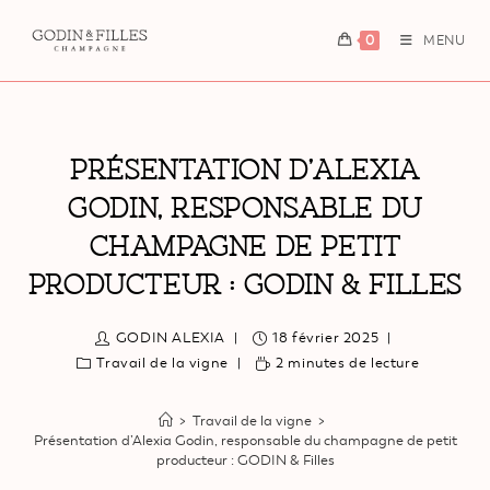
0
MENU
Présentation D’Alexia
Godin, Responsable Du
Champagne De Petit
Producteur : GODIN & Filles
GODIN ALEXIA
18 février 2025
Travail de la vigne
2 minutes de lecture
>
Travail de la vigne
>
Présentation d’Alexia Godin, responsable du champagne de petit
producteur : GODIN & Filles